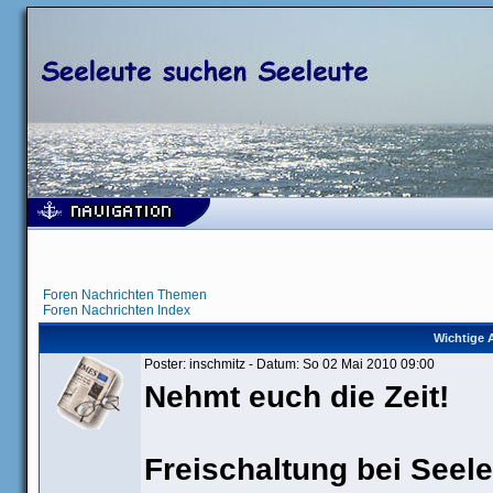
Foren Nachrichten Themen
Foren Nachrichten Index
Wichtige 
Poster: inschmitz - Datum: So 02 Mai 2010 09:00
Nehmt euch die Zeit!
Freischaltung bei Seel