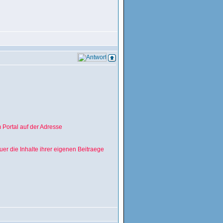
m Portal auf der Adresse
r die Inhalte ihrer eigenen Beitraege