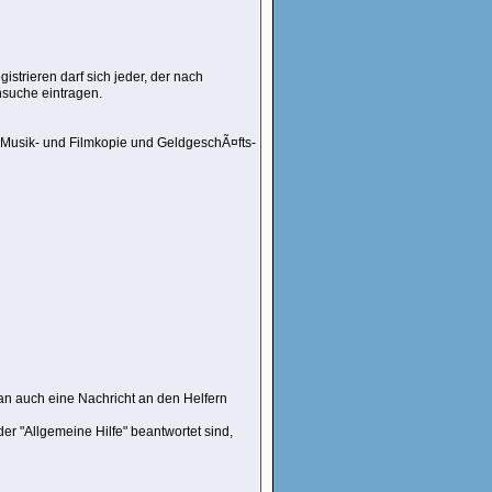
istrieren darf sich jeder, der nach
ensuche eintragen.
 Musik- und Filmkopie und GeldgeschÃ¤fts-
an auch eine Nachricht an den Helfern
er "Allgemeine Hilfe" beantwortet sind,