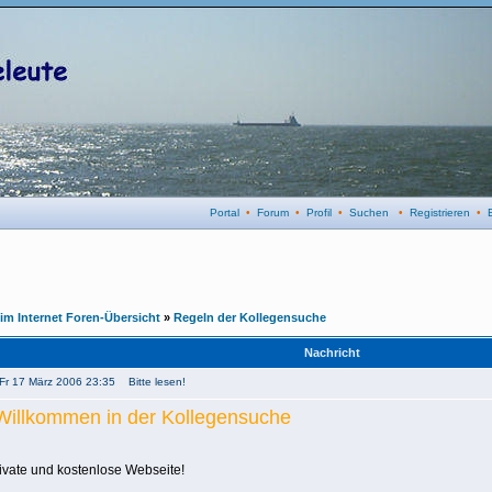
Portal
•
Forum
•
Profil
•
Suchen
•
Registrieren
•
 im Internet Foren-Übersicht
»
Regeln der Kollegensuche
Nachricht
 Fr 17 März 2006 23:35 Bitte lesen!
 Willkommen in der Kollegensuche
rivate und kostenlose Webseite!