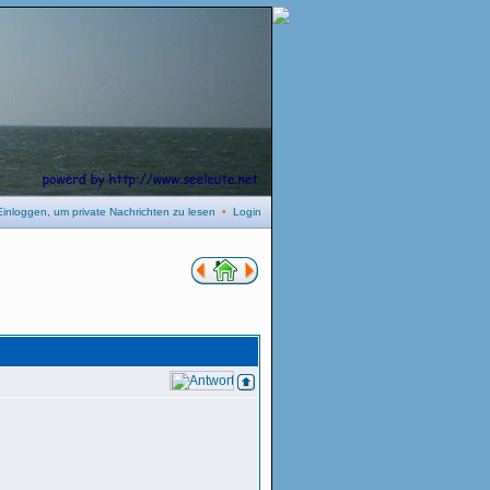
Einloggen, um private Nachrichten zu lesen
•
Login