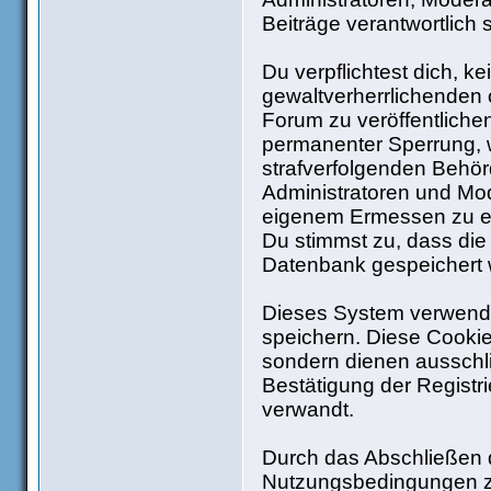
Beiträge verantwortlich 
Du verpflichtest dich, 
gewaltverherrlichenden 
Forum zu veröffentliche
permanenter Sperrung, w
strafverfolgenden Behö
Administratoren und Mo
eigenem Ermessen zu ent
Du stimmst zu, dass die
Datenbank gespeichert
Dieses System verwende
speichern. Diese Cooki
sondern dienen ausschli
Bestätigung der Regist
verwandt.
Durch das Abschließen d
Nutzungsbedingungen z