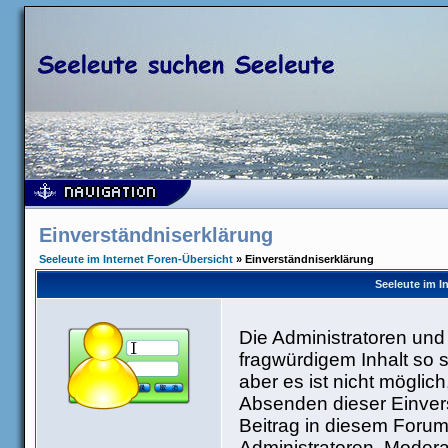
Einverständniserklärung
Seeleute im Internet Foren-Übersicht
» Einverständniserklärung
Seeleute im I
Die Administratoren un
fragwürdigem Inhalt so 
aber es ist nicht möglic
Absenden dieser Einvers
Beitrag in diesem Forum
Administratoren, Modera