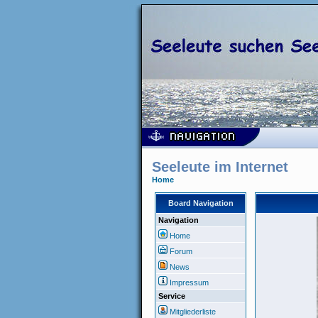
Seeleute im Internet
Home
Board Navigation
Navigation
Home
Forum
News
Impressum
Service
Mitgliederliste