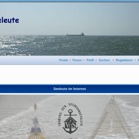
Portal
•
Forum
•
Profil
•
Suchen
•
Registrieren
•
Seeleute im Internet