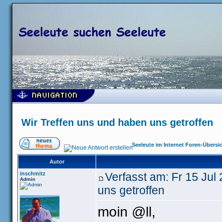
Wir Treffen uns und haben uns getroffen
Seeleute im Internet Foren-Übersi
Autor
inschmitz
Verfasst am: Fr 15 Ju
Admin
uns getroffen
moin @ll,