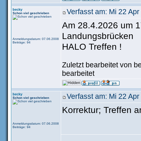
becky
Verfasst am: Mi 22 Apr
Schon viel geschrieben
Am 28.4.2026 um 17
Landungsbrücken
Anmeldungsdatum: 07.06.2008
Beiträge: 94
HALO Treffen !
Zuletzt bearbeitet von 
bearbeitet
becky
Verfasst am: Mi 22 Apr
Schon viel geschrieben
Korrektur; Treffen 
Anmeldungsdatum: 07.06.2008
Beiträge: 94