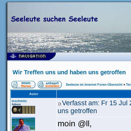
Wir Treffen uns und haben uns getroffen
Seeleute im Internet Foren-Übersicht
»
Ter
Autor
inschmitz
Verfasst am: Fr 15 Ju
Admin
uns getroffen
moin @ll,