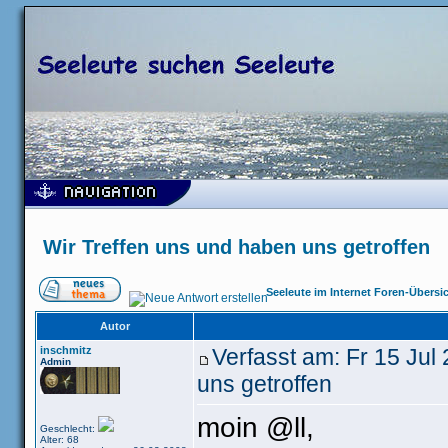
Wir Treffen uns und haben uns getroffen
Seeleute im Internet Foren-Übersi
Autor
inschmitz
Verfasst am: Fr 15 Ju
Admin
uns getroffen
moin @ll,
Geschlecht:
Alter: 68