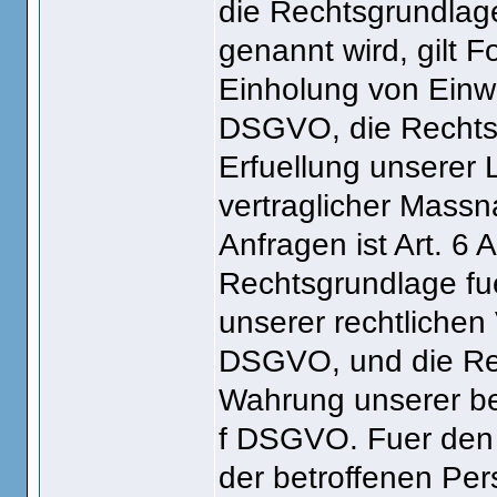
die Rechtsgrundlage
genannt wird, gilt 
Einholung von Einwill
DSGVO, die Rechtsg
Erfuellung unserer
vertraglicher Mass
Anfragen ist Art. 6 
Rechtsgrundlage fue
unserer rechtlichen V
DSGVO, und die Rec
Wahrung unserer bere
f DSGVO. Fuer den F
der betroffenen Per