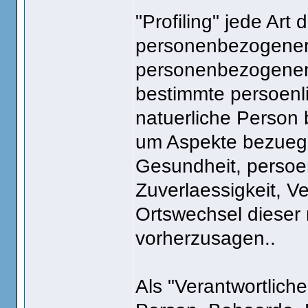
"Profiling" jede Art
personenbezogener 
personenbezogenen
bestimmte persoenli
natuerliche Person
um Aspekte bezuegli
Gesundheit, persoen
Zuverlaessigkeit, Ve
Ortswechsel dieser 
vorherzusagen..
Als "Verantwortliche