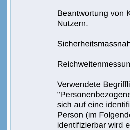
Beantwortung von K
Nutzern.
Sicherheitsmassna
Reichweitenmessun
Verwendete Begriffl
"Personenbezogene D
sich auf eine identif
Person (im Folgende
identifizierbar wird