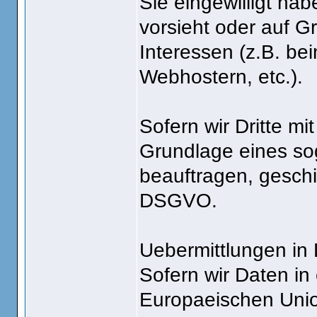
Sie eingewilligt hab
vorsieht oder auf G
Interessen (z.B. be
Webhostern, etc.).
Sofern wir Dritte mi
Grundlage eines sog
beauftragen, geschi
DSGVO.
Uebermittlungen in 
Sofern wir Daten in 
Europaeischen Unio