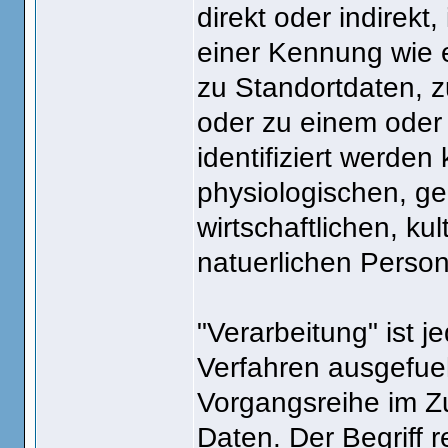
direkt oder indirek
einer Kennung wie
zu Standortdaten, z
oder zu einem ode
identifiziert werde
physiologischen, ge
wirtschaftlichen, kul
natuerlichen Person
"Verarbeitung" ist j
Verfahren ausgefue
Vorgangsreihe im 
Daten. Der Begriff r