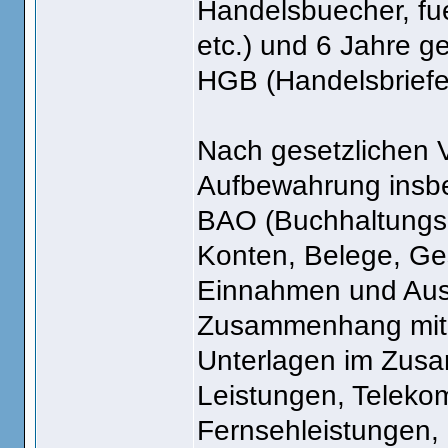
Handelsbuecher, fu
etc.) und 6 Jahre g
HGB (Handelsbriefe
Nach gesetzlichen V
Aufbewahrung insbe
BAO (Buchhaltungs
Konten, Belege, Ges
Einnahmen und Ausg
Zusammenhang mit 
Unterlagen im Zusa
Leistungen, Teleko
Fernsehleistungen, 