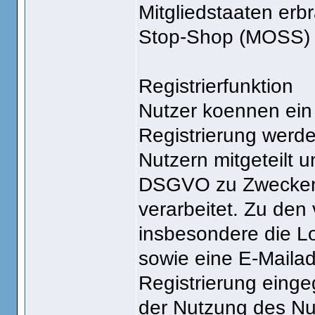
Mitgliedstaaten erb
Stop-Shop (MOSS) 
Registrierfunktion
Nutzer koennen ein
Registrierung werde
Nutzern mitgeteilt u
DSGVO zu Zwecken d
verarbeitet. Zu den
insbesondere die L
sowie eine E-Maila
Registrierung eing
der Nutzung des N