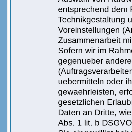
entsprechend dem P
Technikgestaltung 
Voreinstellungen (
Zusammenarbeit mit 
Sofern wir im Rahm
gegenueber andere
(Auftragsverarbeiter
uebermitteln oder ih
gewaehrleisten, erf
gesetzlichen Erlaub
Daten an Dritte, wie
Abs. 1 lit. b DSGVO 