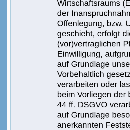
Wirtschaftsraums (
der Inanspruchnahm
Offenlegung, bzw. U
geschieht, erfolgt d
(vor)vertraglichen P
Einwilligung, aufgru
auf Grundlage unser
Vorbehaltlich gesetz
verarbeiten oder las
beim Vorliegen der
44 ff. DSGVO verarbe
auf Grundlage beson
anerkannten Festst