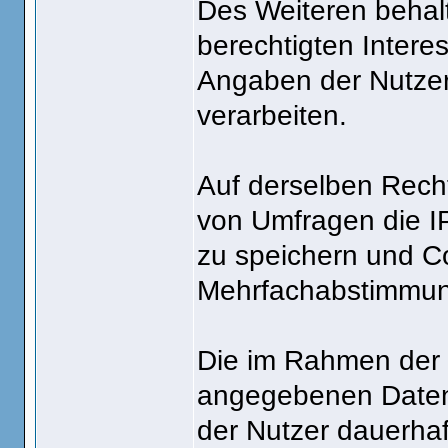
Des Weiteren behalt
berechtigten Interes
Angaben der Nutze
verarbeiten.
Auf derselben Recht
von Umfragen die I
zu speichern und C
Mehrfachabstimmun
Die im Rahmen der
angegebenen Daten
der Nutzer dauerhaf