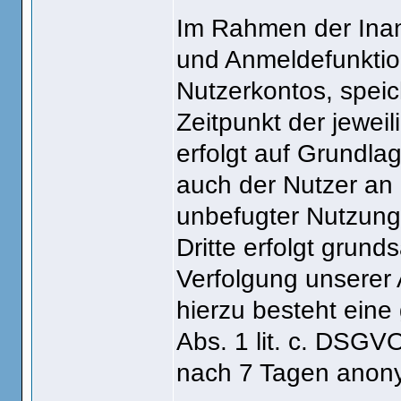
Im Rahmen der Inan
und Anmeldefunktio
Nutzerkontos, speic
Zeitpunkt der jewei
erfolgt auf Grundla
auch der Nutzer an
unbefugter Nutzung
Dritte erfolgt grunds
Verfolgung unserer 
hierzu besteht eine 
Abs. 1 lit. c. DSG
nach 7 Tagen anony