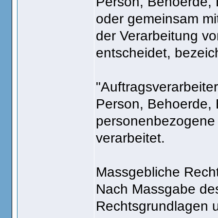
Person, Behoerde, E
oder gemeinsam mit
der Verarbeitung 
entscheidet, bezeic
"Auftragsverarbeiter
Person, Behoerde, E
personenbezogene D
verarbeitet.
Massgebliche Rech
Nach Massgabe des 
Rechtsgrundlagen u