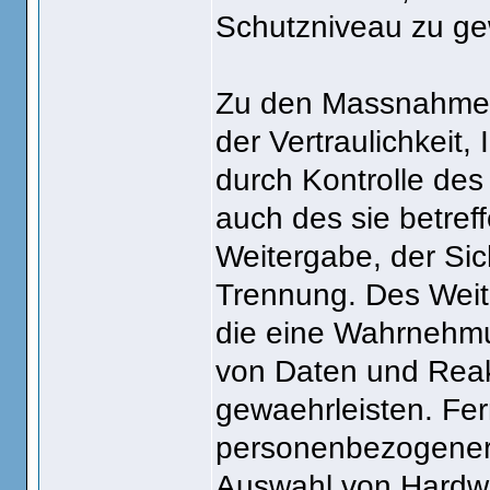
Schutzniveau zu ge
Zu den Massnahmen
der Vertraulichkeit,
durch Kontrolle de
auch des sie betref
Weitergabe, der Sic
Trennung. Des Weite
die eine Wahrnehmu
von Daten und Reak
gewaehrleisten. Fer
personenbezogener 
Auswahl von Hardwa