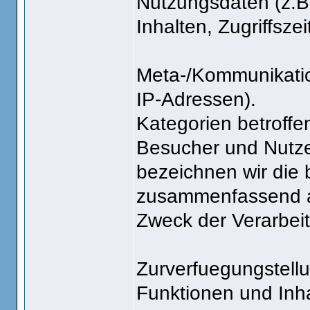
Nutzungsdaten (z.B
Inhalten, Zugriffszei
Meta-/Kommunikatio
IP-Adressen).
Kategorien betroff
Besucher und Nutze
bezeichnen wir die
zusammenfassend au
Zweck der Verarbei
Zurverfuegungstell
Funktionen und Inha