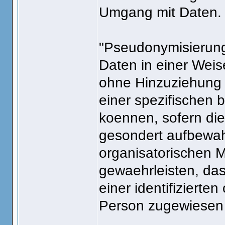
Umgang mit Daten.
"Pseudonymisierung
Daten in einer Wei
ohne Hinzuziehung z
einer spezifischen
koennen, sofern die
gesondert aufbewah
organisatorischen 
gewaehrleisten, da
einer identifizierten
Person zugewiesen