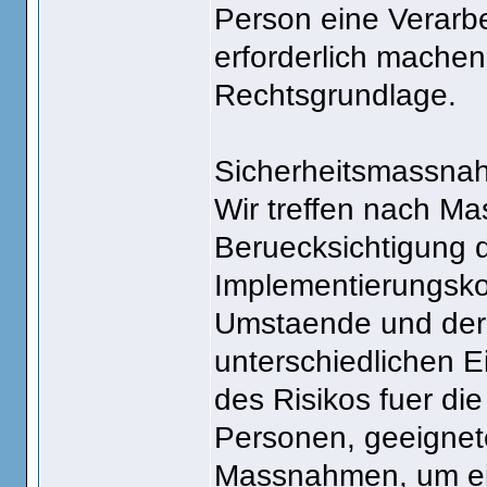
Person eine Verarb
erforderlich machen,
Rechtsgrundlage.
Sicherheitsmassna
Wir treffen nach M
Beruecksichtigung d
Implementierungsko
Umstaende und der 
unterschiedlichen E
des Risikos fuer di
Personen, geeignet
Massnahmen, um ei