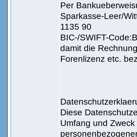
Per Bankueberweis
Sparkasse-Leer/Wi
1135 90
BIC-/SWIFT-Code:
damit die Rechnung
Forenlizenz etc. be
Datenschutzerklaer
Diese Datenschutzer
Umfang und Zweck 
personenbezogenen 