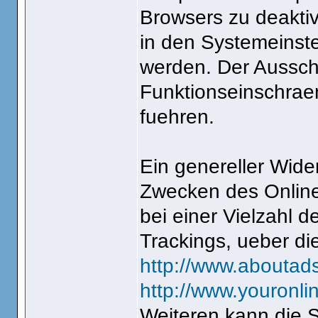
Browsers zu deakti
in den Systemeinst
werden. Der Aussch
Funktionseinschra
fuehren.
Ein genereller Wide
Zwecken des Online
bei einer Vielzahl d
Trackings, ueber di
http://www.aboutads
http://www.youronli
Weiteren kann die 