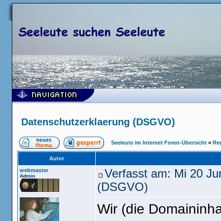
Datenschutzerklaerung (DSGVO)
Seeleute im Internet Foren-Übersicht
»
Re
Autor
webmaster
Verfasst am: Mi 20 J
Admin
(DSGVO)
Wir (die Domaininha