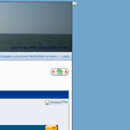
Einloggen, um private Nachrichten zu lesen
•
Login