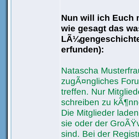
Nun will ich Euch
wie gesagt das was
LÃ¼gengeschichte 
erfunden):
Natascha Musterfra
zugÃ¤ngliches Foru
treffen. Nur Mitgl
schreiben zu kÃ¶nn
Die Mitglieder laden
sie oder der GroÃŸv
sind. Bei der Regist