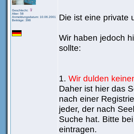
Geschlecht:
Alter: 58
Die ist eine privat
Anmeldungsdatum: 10.06.2001
Beiträge: 398
Wir haben jedoch hi
sollte:
1.
Wir dulden kein
Daher ist hier das 
nach einer Registrie
jeder, der nach See
Suche hat. Bitte be
eintragen.