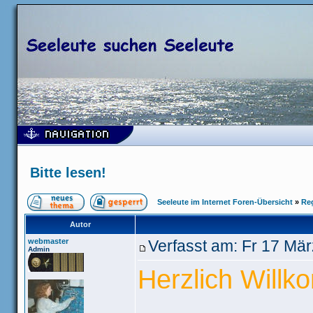
Bitte lesen!
Seeleute im Internet Foren-Übersicht
»
Re
Autor
webmaster
Verfasst am: Fr 17 Mä
Admin
Herzlich Willk