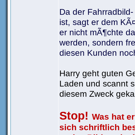
Da der Fahrradbild-
ist, sagt er dem KÃ¤
er nicht mÃ¶chte das
werden, sondern fre
diesen Kunden noch
Harry geht guten G
Laden und scannt se
diesem Zweck gekau
Stop!
Was hat er
sich schriftlich 