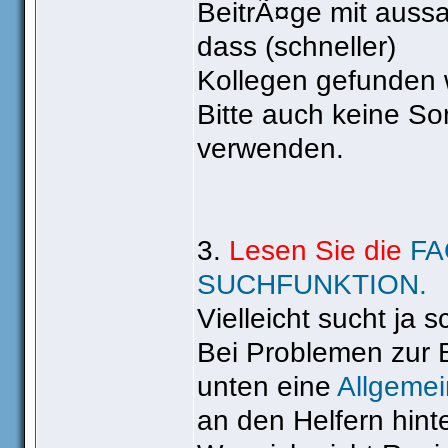
BeitrÃ¤ge mit aussa
dass (schneller)
Kollegen gefunden 
Bitte auch keine Son
verwenden.
3.
Lesen Sie die
FA
SUCHFUNKTION.
Vielleicht sucht ja 
Bei Problemen zur 
unten eine
Allgemei
an den Helfern hint