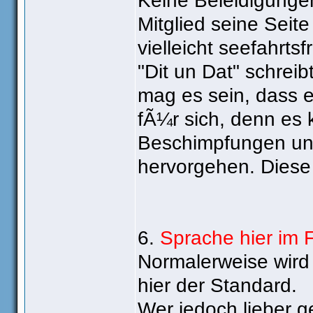
Keine Beleidigung
Mitglied seine Seite 
vielleicht seefahrt
"Dit un Dat" schreibt
mag es sein, dass es
fÃ¼r sich, denn es
Beschimpfungen und
hervorgehen. Diese 
6.
Sprache hier im 
Normalerweise wird 
hier der Standard.
Wer jedoch lieber g