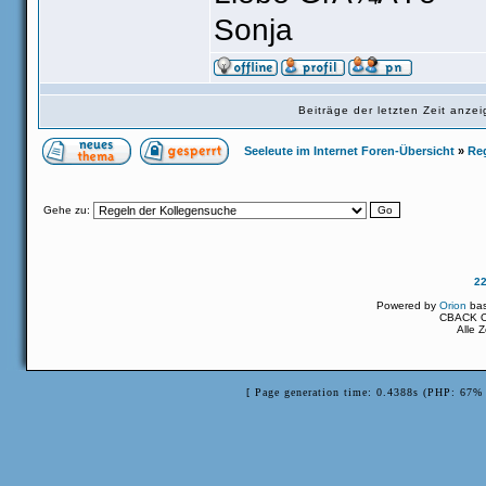
Sonja
Beiträge der letzten Zeit anz
Seeleute im Internet Foren-Übersicht
»
Re
Gehe zu:
2
Powered by
Orion
ba
CBACK Or
Alle 
[ Page generation time: 0.4388s (PHP: 67% 