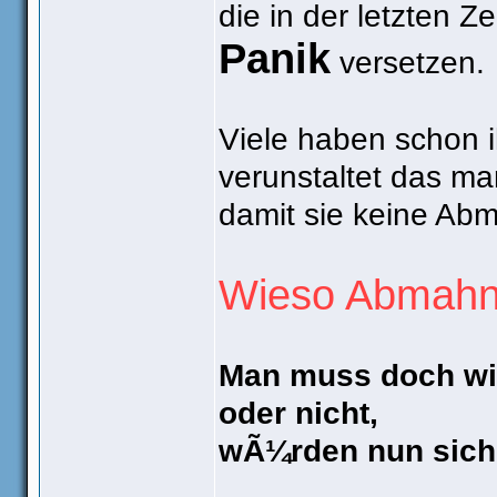
die in der letzten 
Panik
versetzen.
Viele haben schon 
verunstaltet das ma
damit sie keine Ab
Wieso Abmahn
Man muss doch wis
oder nicht,
wÃ¼rden nun siche