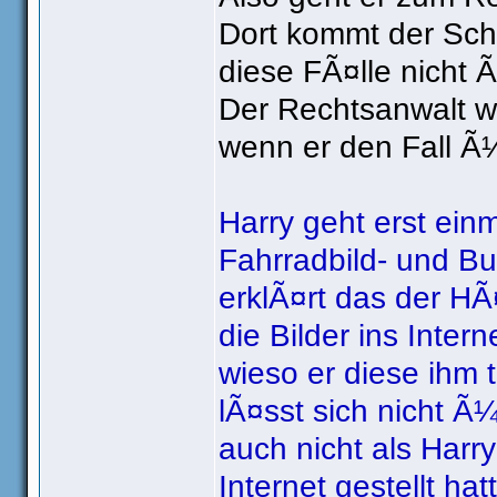
Dort kommt der Sch
diese FÃ¤lle nicht
Der Rechtsanwalt w
wenn er den Fall Ã
Harry geht erst ein
Fahrradbild- und B
erklÃ¤rt das der HÃ¤
die Bilder ins Interne
wieso er diese ihm 
lÃ¤sst sich nicht Ã
auch nicht als Harry
Internet gestellt hat