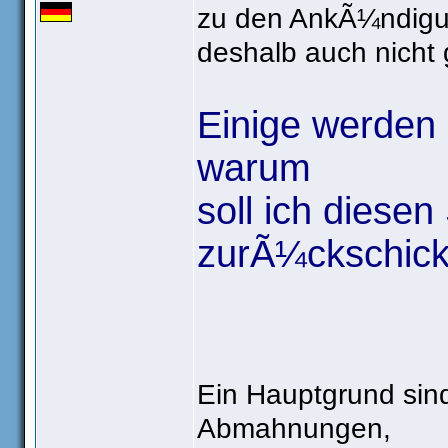
zu den AnkÃ¼ndigu
deshalb auch nicht
Einige werden 
warum
soll ich diese
zurÃ¼ckschick
Ein Hauptgrund sind
Abmahnungen,