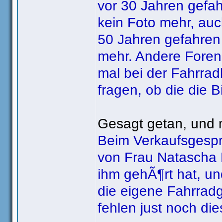
vor 30 Jahren gefa
kein Foto mehr, au
50 Jahren gefahren i
mehr. Andere Forenm
mal bei der Fahrrad
fragen, ob die die B
Gesagt getan, und 
Beim Verkaufsgesp
von Frau Natascha M
ihm gehÃ¶rt hat, u
die eigene Fahrradg
fehlen just noch die