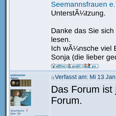
Seemannsfrauen e
UnterstÃ¼tzung.
Danke das Sie sich
lesen.
Ich wÃ¼nsche viel E
Sonja (die lieber g
webmaster
Verfasst am: Mi 13 Jan
Admin
Das Forum ist j
Forum.
Geschlecht:
Alter: 58