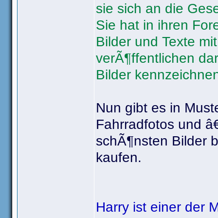
sie sich an die Ge
Sie hat in ihren Fo
Bilder und Texte mi
verÃ¶ffentlichen da
Bilder kennzeichnen
Nun gibt es in Must
Fahrradfotos und â
schÃ¶nsten Bilder 
kaufen.
Harry ist einer der 