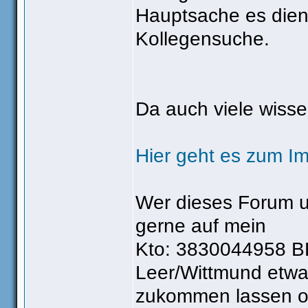
Hauptsache es dien
Kollegensuche.
Da auch viele wisse
Hier geht es zum I
Wer dieses Forum u
gerne auf mein
Kto: 3830044958 BL
Leer/Wittmund etw
zukommen lassen o