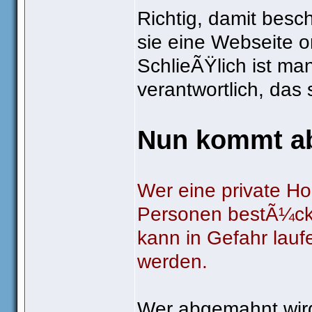
Richtig, damit besc
sie eine Webseite on
SchlieÃŸlich ist m
verantwortlich, das
Nun kommt abe
Wer eine private H
Personen bestÃ¼ck
kann in Gefahr lauf
werden.
Wer abgemahnt wir