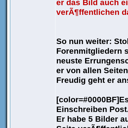
er das Bild auch e
verÃ¶ffentlichen da
So nun weiter: Sto
Forenmitgliedern 
neuste Errungens
er von allen Seiten
Freudig geht er a
[color=#0000BF]Es
Einschreiben Post
Er habe 5 Bilder au