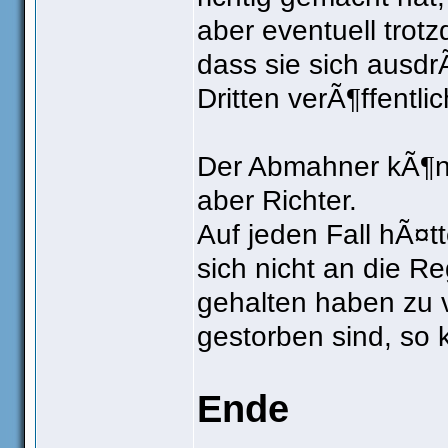
aber eventuell trot
dass sie sich ausdr
Dritten verÃ¶ffentlic
Der Abmahner kÃ¶n
aber Richter.
Auf jeden Fall hÃ¤tt
sich nicht an die R
gehalten haben zu 
gestorben sind, so 
Ende