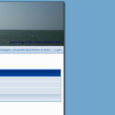
Einloggen, um private Nachrichten zu lesen
•
Login