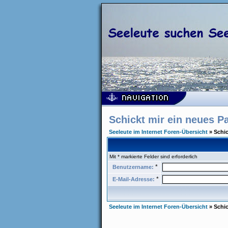
Schickt mir ein neues P
Seeleute im Internet Foren-Übersicht
» Schic
Mit * markierte Felder sind erforderlich
*
Benutzername:
*
E-Mail-Adresse:
Seeleute im Internet Foren-Übersicht
» Schic