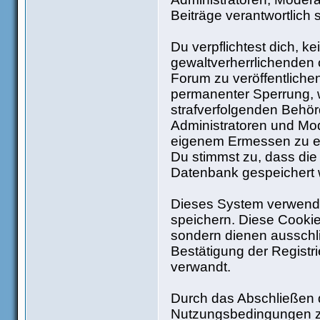
Beiträge verantwortlich 
Du verpflichtest dich, 
gewaltverherrlichenden 
Forum zu veröffentliche
permanenter Sperrung, w
strafverfolgenden Behö
Administratoren und Mo
eigenem Ermessen zu ent
Du stimmst zu, dass die
Datenbank gespeichert
Dieses System verwende
speichern. Diese Cooki
sondern dienen ausschli
Bestätigung der Regist
verwandt.
Durch das Abschließen d
Nutzungsbedingungen z