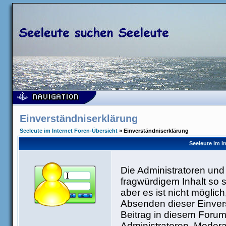
Einverständniserklärung
Seeleute im Internet Foren-Übersicht
» Einverständniserklärung
Seeleute im I
Die Administratoren un
fragwürdigem Inhalt so 
aber es ist nicht möglic
Absenden dieser Einvers
Beitrag in diesem Forum
Administratoren, Modera