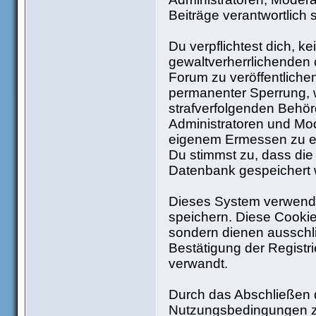
Beiträge verantwortlich 
Du verpflichtest dich, 
gewaltverherrlichenden 
Forum zu veröffentliche
permanenter Sperrung, w
strafverfolgenden Behö
Administratoren und Mo
eigenem Ermessen zu ent
Du stimmst zu, dass die
Datenbank gespeichert
Dieses System verwende
speichern. Diese Cooki
sondern dienen ausschli
Bestätigung der Regist
verwandt.
Durch das Abschließen d
Nutzungsbedingungen z