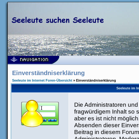
Einverständniserklärung
Seeleute im Internet Foren-Übersicht
» Einverständniserklärung
Seeleute im I
Die Administratoren un
fragwürdigem Inhalt so 
aber es ist nicht möglic
Absenden dieser Einvers
Beitrag in diesem Forum
Administratoren, Modera