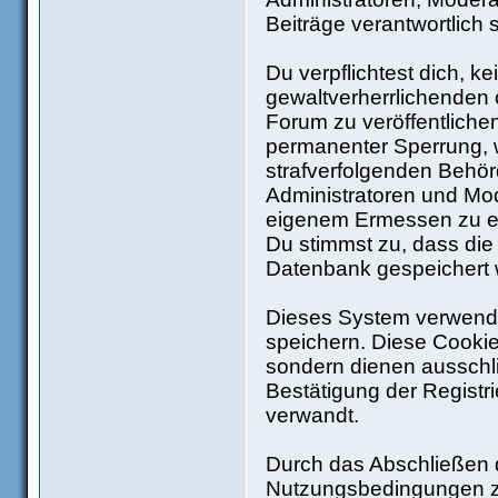
Beiträge verantwortlich 
Du verpflichtest dich, 
gewaltverherrlichenden 
Forum zu veröffentliche
permanenter Sperrung, w
strafverfolgenden Behö
Administratoren und Mo
eigenem Ermessen zu ent
Du stimmst zu, dass die
Datenbank gespeichert
Dieses System verwende
speichern. Diese Cooki
sondern dienen ausschli
Bestätigung der Regist
verwandt.
Durch das Abschließen d
Nutzungsbedingungen z