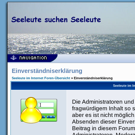
Einverständniserklärung
Seeleute im Internet Foren-Übersicht
» Einverständniserklärung
Seeleute im I
Die Administratoren un
fragwürdigem Inhalt so 
aber es ist nicht möglic
Absenden dieser Einvers
Beitrag in diesem Forum
Administratoren, Modera