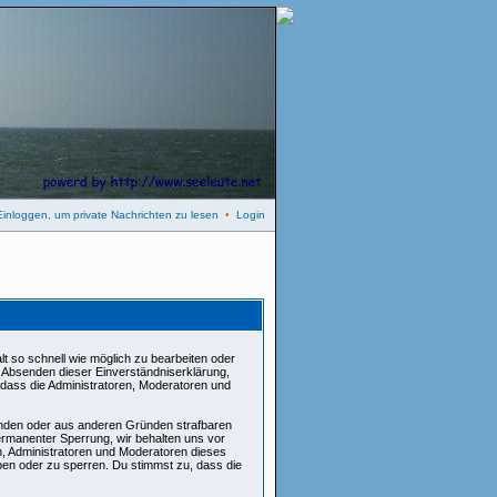
Einloggen, um private Nachrichten zu lesen
•
Login
t so schnell wie möglich zu bearbeiten oder
it Absenden dieser Einverständniserklärung,
 dass die Administratoren, Moderatoren und
henden oder aus anderen Gründen strafbaren
ermanenter Sperrung, wir behalten uns vor
n, Administratoren und Moderatoren dieses
en oder zu sperren. Du stimmst zu, dass die