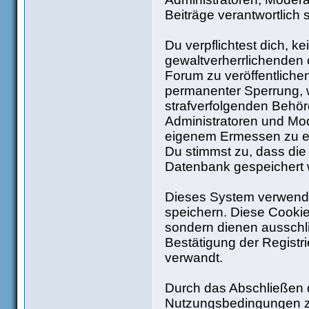
Beiträge verantwortlich 
Du verpflichtest dich, 
gewaltverherrlichenden 
Forum zu veröffentliche
permanenter Sperrung, w
strafverfolgenden Behö
Administratoren und Mo
eigenem Ermessen zu ent
Du stimmst zu, dass die
Datenbank gespeichert
Dieses System verwende
speichern. Diese Cooki
sondern dienen ausschli
Bestätigung der Regist
verwandt.
Durch das Abschließen d
Nutzungsbedingungen z