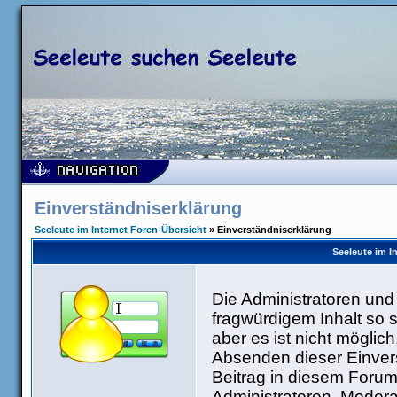
Einverständniserklärung
Seeleute im Internet Foren-Übersicht
» Einverständniserklärung
Seeleute im I
Die Administratoren un
fragwürdigem Inhalt so 
aber es ist nicht möglic
Absenden dieser Einvers
Beitrag in diesem Forum
Administratoren, Modera