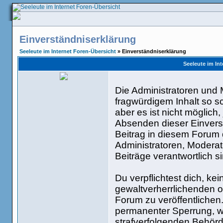
Einverständniserklärung
Seeleute im Internet Foren-Übersicht
» Einverständniserklärung
Seeleute im Int
Die Administratoren und
fragwürdigem Inhalt so s
aber es ist nicht möglich
Absenden dieser Einverst
Beitrag in diesem Forum
Administratoren, Moderat
Beiträge verantwortlich si
Du verpflichtest dich, k
gewaltverherrlichenden o
Forum zu veröffentlichen
permanenter Sperrung, wi
strafverfolgenden Behör