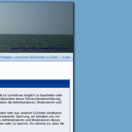
Einloggen, um private Nachrichten zu lesen
•
Login
t so schnell wie möglich zu bearbeiten oder
it Absenden dieser Einverständniserklärung,
 dass die Administratoren, Moderatoren und
henden oder aus anderen Gründen strafbaren
ermanenter Sperrung, wir behalten uns vor
n, Administratoren und Moderatoren dieses
en oder zu sperren. Du stimmst zu, dass die