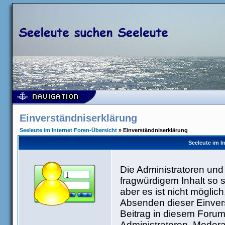
Einverständniserklärung
Seeleute im Internet Foren-Übersicht
» Einverständniserklärung
Seeleute im I
Die Administratoren un
fragwürdigem Inhalt so 
aber es ist nicht möglic
Absenden dieser Einvers
Beitrag in diesem Forum
Administratoren, Modera