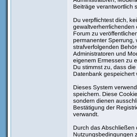
Beiträge verantwortlich 
Du verpflichtest dich, 
gewaltverherrlichenden 
Forum zu veröffentliche
permanenter Sperrung, w
strafverfolgenden Behö
Administratoren und Mo
eigenem Ermessen zu ent
Du stimmst zu, dass die
Datenbank gespeichert
Dieses System verwende
speichern. Diese Cooki
sondern dienen ausschli
Bestätigung der Regist
verwandt.
Durch das Abschließen d
Nutzungsbedingungen z