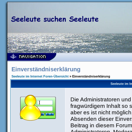
Einverständniserklärung
Seeleute im Internet Foren-Übersicht
» Einverständniserklärung
Seeleute im I
Die Administratoren un
fragwürdigem Inhalt so 
aber es ist nicht möglic
Absenden dieser Einvers
Beitrag in diesem Forum
Administratoren, Modera