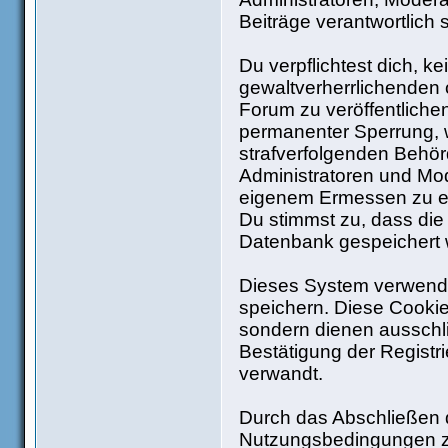
Beiträge verantwortlich 
Du verpflichtest dich, 
gewaltverherrlichenden 
Forum zu veröffentliche
permanenter Sperrung, w
strafverfolgenden Behö
Administratoren und Mo
eigenem Ermessen zu ent
Du stimmst zu, dass die
Datenbank gespeichert
Dieses System verwende
speichern. Diese Cooki
sondern dienen ausschli
Bestätigung der Regist
verwandt.
Durch das Abschließen d
Nutzungsbedingungen z