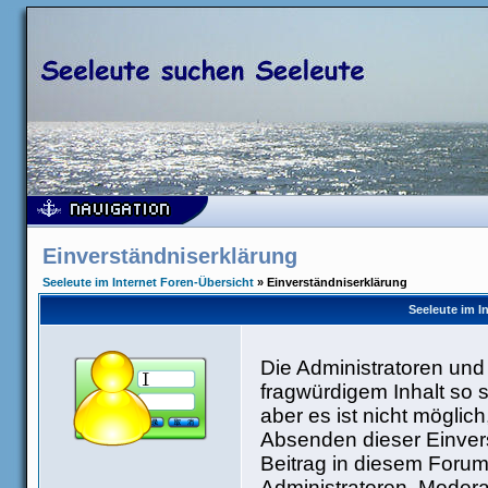
Einverständniserklärung
Seeleute im Internet Foren-Übersicht
» Einverständniserklärung
Seeleute im I
Die Administratoren un
fragwürdigem Inhalt so 
aber es ist nicht möglic
Absenden dieser Einvers
Beitrag in diesem Forum
Administratoren, Modera