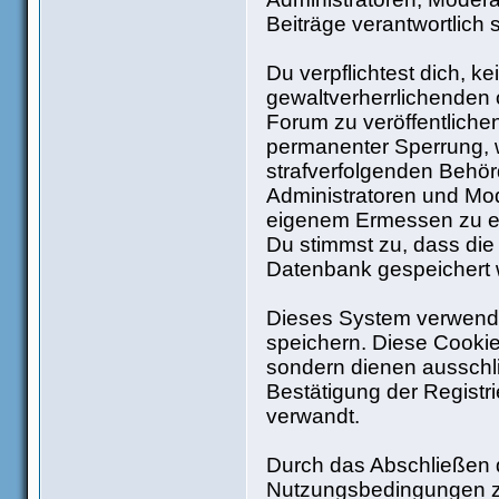
Beiträge verantwortlich 
Du verpflichtest dich, 
gewaltverherrlichenden 
Forum zu veröffentliche
permanenter Sperrung, w
strafverfolgenden Behö
Administratoren und Mo
eigenem Ermessen zu ent
Du stimmst zu, dass die
Datenbank gespeichert
Dieses System verwende
speichern. Diese Cooki
sondern dienen ausschli
Bestätigung der Regist
verwandt.
Durch das Abschließen d
Nutzungsbedingungen z