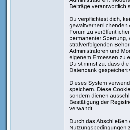
Beiträge verantwortlich 
Du verpflichtest dich, 
gewaltverherrlichenden 
Forum zu veröffentliche
permanenter Sperrung, w
strafverfolgenden Behö
Administratoren und Mo
eigenem Ermessen zu ent
Du stimmst zu, dass die
Datenbank gespeichert
Dieses System verwende
speichern. Diese Cooki
sondern dienen ausschli
Bestätigung der Regist
verwandt.
Durch das Abschließen d
Nutzungsbedingungen z