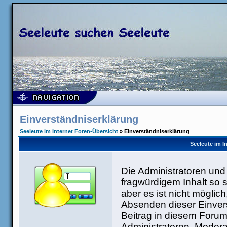
Einverständniserklärung
Seeleute im Internet Foren-Übersicht
» Einverständniserklärung
Seeleute im I
Die Administratoren un
fragwürdigem Inhalt so 
aber es ist nicht möglic
Absenden dieser Einvers
Beitrag in diesem Forum
Administratoren, Modera