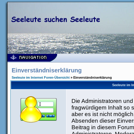
Einverständniserklärung
Seeleute im Internet Foren-Übersicht
» Einverständniserklärung
Seeleute im I
Die Administratoren un
fragwürdigem Inhalt so 
aber es ist nicht möglic
Absenden dieser Einvers
Beitrag in diesem Forum
Administratoren, Modera