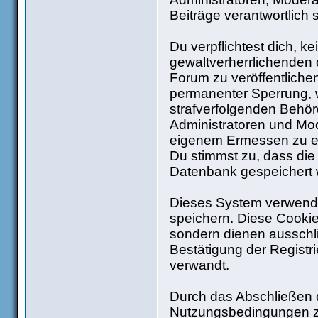
Beiträge verantwortlich 
Du verpflichtest dich, 
gewaltverherrlichenden 
Forum zu veröffentliche
permanenter Sperrung, w
strafverfolgenden Behö
Administratoren und Mo
eigenem Ermessen zu ent
Du stimmst zu, dass die
Datenbank gespeichert
Dieses System verwende
speichern. Diese Cooki
sondern dienen ausschli
Bestätigung der Regist
verwandt.
Durch das Abschließen d
Nutzungsbedingungen z