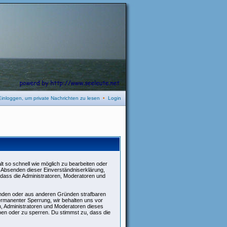
Einloggen, um private Nachrichten zu lesen
•
Login
t so schnell wie möglich zu bearbeiten oder
it Absenden dieser Einverständniserklärung,
 dass die Administratoren, Moderatoren und
henden oder aus anderen Gründen strafbaren
ermanenter Sperrung, wir behalten uns vor
n, Administratoren und Moderatoren dieses
en oder zu sperren. Du stimmst zu, dass die