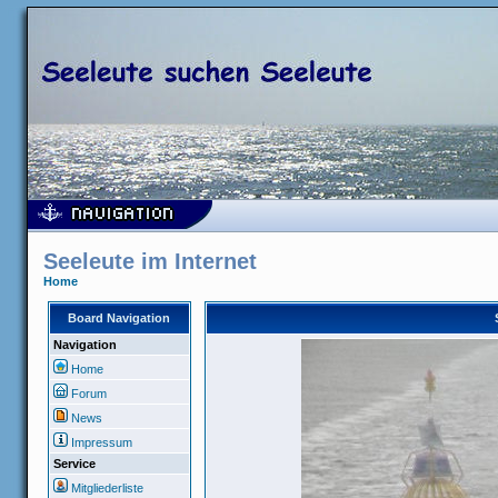
Seeleute im Internet
Home
Board Navigation
Navigation
Home
Forum
News
Impressum
Service
Mitgliederliste