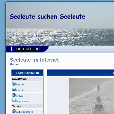
Seeleute im Internet
Home
Board Navigation
Navigation
Home
Forum
News
Impressum
Service
Mitgliederliste