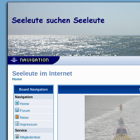
Seeleute im Internet
Home
Board Navigation
Navigation
Home
Forum
News
Impressum
Service
Mitgliederliste