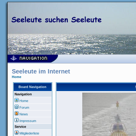
Seeleute im Internet
Home
Board Navigation
Navigation
Home
Forum
News
Impressum
Service
Mitgliederliste