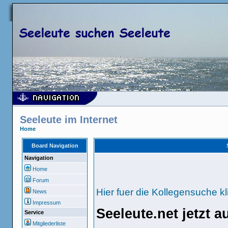
Seeleute im Internet
Home
Board Navigation
Navigation
Home
Forum
Hier fuer die Kollegensuche kl
News
Impressum
Seeleute.net jetzt 
Service
Mitgliederliste