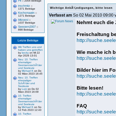
Pit
::
2004 Beiträge
inschmitz
::
Wichtige AnkÃ¼ndigungen, bitte lesen
1371 Beiträge
Kochsmaatin
::
Verfasst am
So 02 Mai 2010 09:00 
1271 Beiträge
blitzassi
::
Nehmt euch die Z
1037 Beiträge
Seestern2007
::
898 Beiträge
Freischaltung b
http://suche.seel
Letzte Beiträge
Wir Treffen uns und
haben uns getroffen
Wie mache ich be
by
becky
on Mi 22
Apr 2026 13:01
http://suche.see
Neu: 10. Treffen
ehemaliger
SeemannsschÃ¼ler
und Seeleute
Bilder hier im F
by
Michael K
on Do
02 März 2023 16:45
http://suche.seel
Neu: 10. Treffen
ehemaliger
SchÃ¼ler und
Seeleute
Bitte lesen!
by
Lutz
on Do 02
März 2023 16:09
http://suche.seel
10. Treffen
ehemaliger
SeemannsschÃ¼ler
und Seeleute
FAQ
by
Michael K
on So
12 Feb 2023 12:43
http://suche.seel
10. Treffen