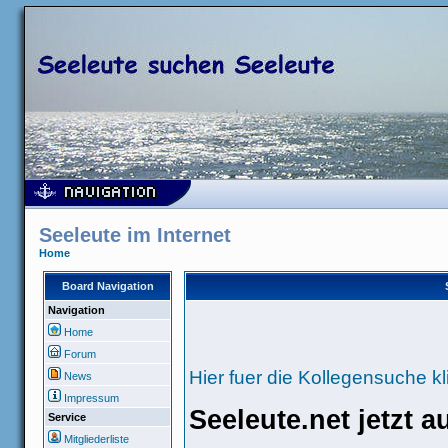
Seeleute im Internet
Home
Board Navigation
Navigation
Home
Forum
Hier fuer die Kollegensuche kl
News
Impressum
Seeleute.net jetzt 
Service
Mitgliederliste