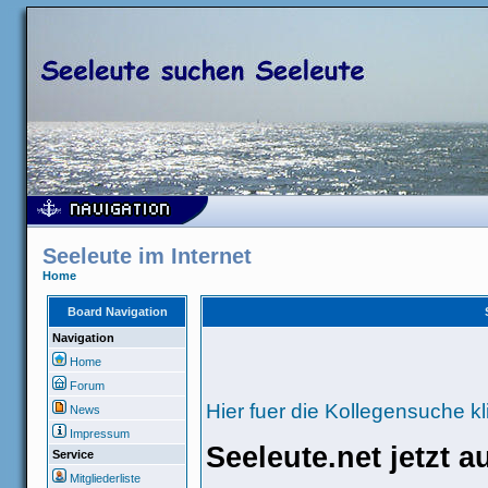
Seeleute im Internet
Home
Board Navigation
Navigation
Home
Forum
Hier fuer die Kollegensuche kl
News
Impressum
Seeleute.net jetzt 
Service
Mitgliederliste