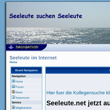
Seeleute im Internet
Home
Board Navigation
Navigation
Home
Forum
Hier fuer die Kollegensuche kl
News
Impressum
Seeleute.net jetzt 
Service
Mitgliederliste