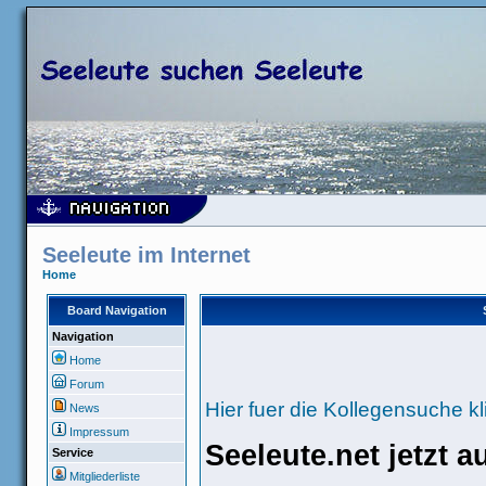
Seeleute im Internet
Home
Board Navigation
Navigation
Home
Forum
Hier fuer die Kollegensuche kl
News
Impressum
Seeleute.net jetzt 
Service
Mitgliederliste