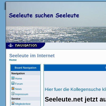
Seeleute im Internet
Home
Board Navigation
Navigation
Home
Forum
Hier fuer die Kollegensuche kl
News
Impressum
Seeleute.net jetzt 
Service
Mitgliederliste