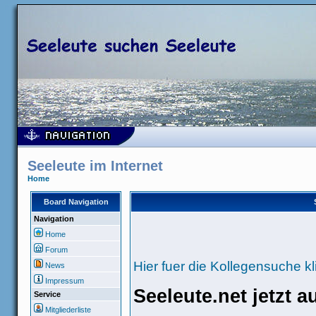
Seeleute im Internet
Home
Board Navigation
Navigation
Home
Forum
Hier fuer die Kollegensuche kl
News
Impressum
Seeleute.net jetzt 
Service
Mitgliederliste