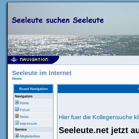
Seeleute im Internet
Home
Board Navigation
Navigation
Home
Forum
Hier fuer die Kollegensuche kl
News
Impressum
Seeleute.net jetzt 
Service
Mitgliederliste