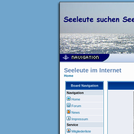
Seeleute im Internet
Home
Board Navigation
Navigation
Home
Forum
News
Impressum
Service
Mitgliederliste