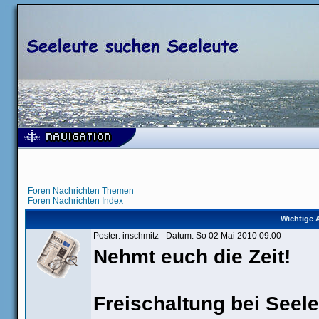
Foren Nachrichten Themen
Foren Nachrichten Index
Wichtige 
Poster: inschmitz - Datum: So 02 Mai 2010 09:00
Nehmt euch die Zeit!
Freischaltung bei Seel