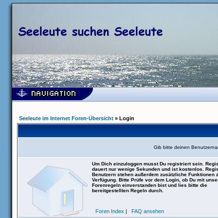
Seeleute im Internet Foren-Übersicht
» Login
Gib bitte deinen Benutzern
Um Dich einzuloggen musst Du registriert sein. Regis
dauert nur wenige Sekunden und ist kostenlos. Regis
Benutzern stehen außerdem zusätzliche Funktionen 
Verfügung. Bitte Prüfe vor dem Login, ob Du mit uns
Forenregeln einverstanden bist und lies bitte die
bereitgestellten Regeln durch.
Foren Index
|
FAQ ansehen