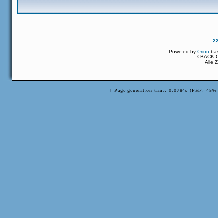
2
Powered by
Orion
ba
CBACK Or
Alle 
[ Page generation time: 0.0784s (PHP: 45% 