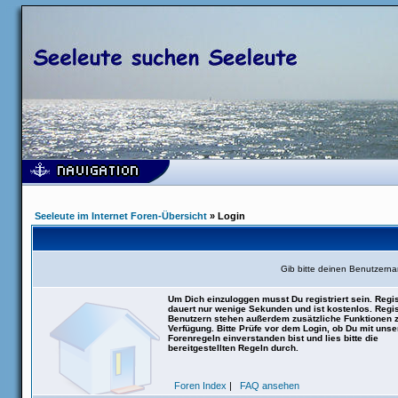
Seeleute im Internet Foren-Übersicht
» Login
Gib bitte deinen Benutzern
Um Dich einzuloggen musst Du registriert sein. Regis
dauert nur wenige Sekunden und ist kostenlos. Regis
Benutzern stehen außerdem zusätzliche Funktionen 
Verfügung. Bitte Prüfe vor dem Login, ob Du mit uns
Forenregeln einverstanden bist und lies bitte die
bereitgestellten Regeln durch.
Foren Index
|
FAQ ansehen