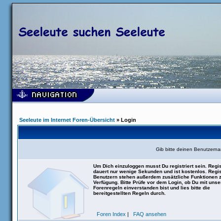
Seeleute im Internet Foren-Übersicht
» Login
Gib bitte deinen Benutzern
Um Dich einzuloggen musst Du registriert sein. Regis
dauert nur wenige Sekunden und ist kostenlos. Regis
Benutzern stehen außerdem zusätzliche Funktionen 
Verfügung. Bitte Prüfe vor dem Login, ob Du mit uns
Forenregeln einverstanden bist und lies bitte die
bereitgestellten Regeln durch.
Foren Index
|
FAQ ansehen