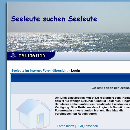
Seeleute im Internet Foren-Übersicht
» Login
Gib bitte deinen Benutzern
Um Dich einzuloggen musst Du registriert sein. Regis
dauert nur wenige Sekunden und ist kostenlos. Regis
Benutzern stehen außerdem zusätzliche Funktionen 
Verfügung. Bitte Prüfe vor dem Login, ob Du mit uns
Forenregeln einverstanden bist und lies bitte die
bereitgestellten Regeln durch.
Foren Index
|
FAQ ansehen