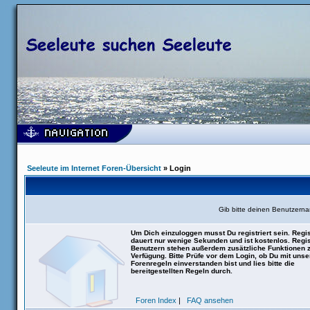
Seeleute im Internet Foren-Übersicht
» Login
Gib bitte deinen Benutzern
Um Dich einzuloggen musst Du registriert sein. Regis
dauert nur wenige Sekunden und ist kostenlos. Regis
Benutzern stehen außerdem zusätzliche Funktionen 
Verfügung. Bitte Prüfe vor dem Login, ob Du mit uns
Forenregeln einverstanden bist und lies bitte die
bereitgestellten Regeln durch.
Foren Index
|
FAQ ansehen