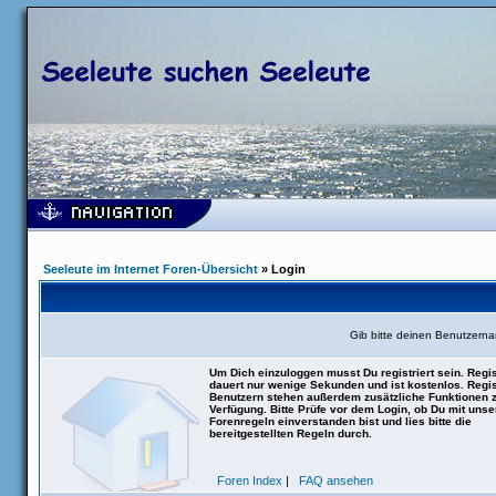
Seeleute im Internet Foren-Übersicht
» Login
Gib bitte deinen Benutzern
Um Dich einzuloggen musst Du registriert sein. Regis
dauert nur wenige Sekunden und ist kostenlos. Regis
Benutzern stehen außerdem zusätzliche Funktionen 
Verfügung. Bitte Prüfe vor dem Login, ob Du mit uns
Forenregeln einverstanden bist und lies bitte die
bereitgestellten Regeln durch.
Foren Index
|
FAQ ansehen