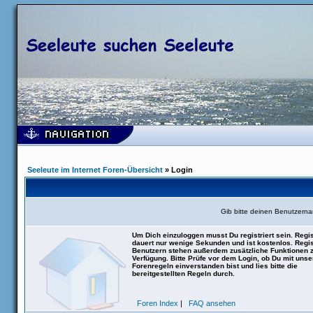
Seeleute im Internet Foren-Übersicht
» Login
Gib bitte deinen Benutzern
Um Dich einzuloggen musst Du registriert sein. Regis
dauert nur wenige Sekunden und ist kostenlos. Regis
Benutzern stehen außerdem zusätzliche Funktionen 
Verfügung. Bitte Prüfe vor dem Login, ob Du mit uns
Forenregeln einverstanden bist und lies bitte die
bereitgestellten Regeln durch.
Foren Index
|
FAQ ansehen