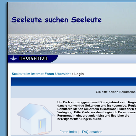
Seeleute im Internet Foren-Übersicht
» Login
Gib bitte deinen Benutzern
Um Dich einzuloggen musst Du registriert sein. Regis
dauert nur wenige Sekunden und ist kostenlos. Regis
Benutzern stehen außerdem zusätzliche Funktionen 
Verfügung. Bitte Prüfe vor dem Login, ob Du mit uns
Forenregeln einverstanden bist und lies bitte die
bereitgestellten Regeln durch.
Foren Index
|
FAQ ansehen