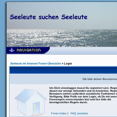
Seeleute im Internet Foren-Übersicht
» Login
Gib bitte deinen Benutzern
Um Dich einzuloggen musst Du registriert sein. Regis
dauert nur wenige Sekunden und ist kostenlos. Regis
Benutzern stehen außerdem zusätzliche Funktionen 
Verfügung. Bitte Prüfe vor dem Login, ob Du mit uns
Forenregeln einverstanden bist und lies bitte die
bereitgestellten Regeln durch.
Foren Index
|
FAQ ansehen