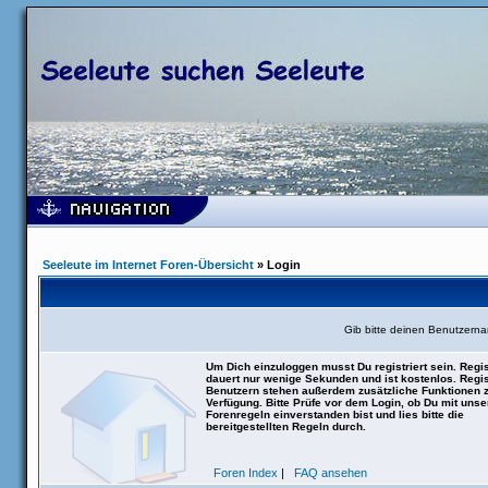
Seeleute im Internet Foren-Übersicht
» Login
Gib bitte deinen Benutzern
Um Dich einzuloggen musst Du registriert sein. Regis
dauert nur wenige Sekunden und ist kostenlos. Regis
Benutzern stehen außerdem zusätzliche Funktionen 
Verfügung. Bitte Prüfe vor dem Login, ob Du mit uns
Forenregeln einverstanden bist und lies bitte die
bereitgestellten Regeln durch.
Foren Index
|
FAQ ansehen