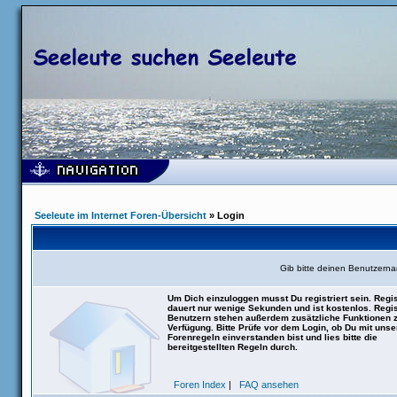
Seeleute im Internet Foren-Übersicht
» Login
Gib bitte deinen Benutzern
Um Dich einzuloggen musst Du registriert sein. Regis
dauert nur wenige Sekunden und ist kostenlos. Regis
Benutzern stehen außerdem zusätzliche Funktionen 
Verfügung. Bitte Prüfe vor dem Login, ob Du mit uns
Forenregeln einverstanden bist und lies bitte die
bereitgestellten Regeln durch.
Foren Index
|
FAQ ansehen