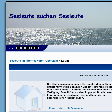
Seeleute im Internet Foren-Übersicht
» Login
Gib bitte deinen Benutzern
Um Dich einzuloggen musst Du registriert sein. Regis
dauert nur wenige Sekunden und ist kostenlos. Regis
Benutzern stehen außerdem zusätzliche Funktionen 
Verfügung. Bitte Prüfe vor dem Login, ob Du mit uns
Forenregeln einverstanden bist und lies bitte die
bereitgestellten Regeln durch.
Foren Index
|
FAQ ansehen